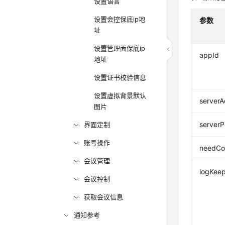
设置语言
设置会控保底ip地
参数
址
设置管理面保底ip
appId
地址
设置证书校验信息
设置虚拟背景默认
serverA
图片
serverP
界面定制
账号操作
needCo
会议管理
logKee
会议控制
获取会议信息
通知参考