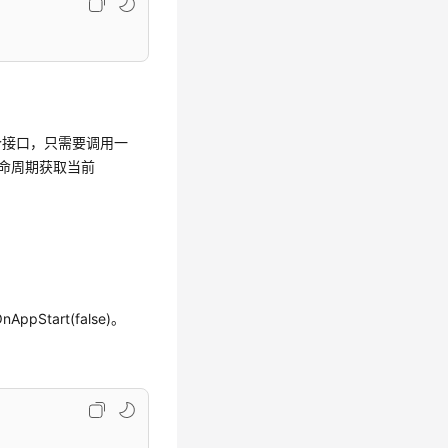
个接口，只需要调用一
y的生命周期获取当前
ppStart(false)。