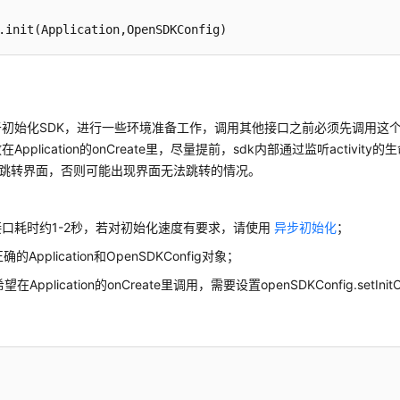
于初始化SDK，进行一些环境准备工作，调用其他接口之前必须先调用这
Application的onCreate里，尽量提前，sdk内部通过监听activit
ity， 跳转界面，否则可能出现界面无法跳转的情况。
化接口耗时约1-2秒，若对初始化速度有要求，请使用
异步初始化
；
确的Application和OpenSDKConfig对象；
在Application的onCreate里调用，需要设置openSDKConfig.setInitOnA