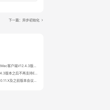
下一篇：异步初始化
华为云会议Windows和Mac客户端V12.4.3版本之后不再支持IdeaShare投屏公告
华为云会议客户端V12.4.3版本之后不再支持EShare投屏公告
华为云会议App SDK 90.11.X及之前版本会议聊天服务下线公告