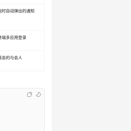
电时自动弹出的通知
终端多应用登录
离会的与会人