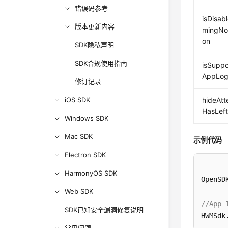
错误码参考
isDisab
版本更新内容
mingNot
on
SDK隐私声明
SDK合规使用指南
isSuppo
AppLog
修订记录
iOS SDK
hideAt
HasLef
Windows SDK
Mac SDK
示例代码
Electron SDK
HarmonyOS SDK
OpenSD
Web SDK
//Ap
SDK已知安全漏洞修复说明
HWMSdk