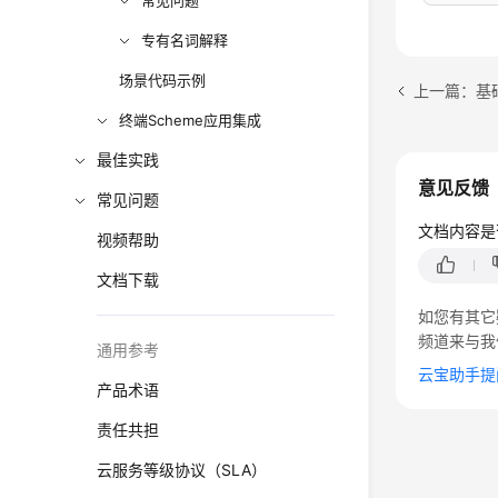
常见问题
专有名词解释
场景代码示例
上一篇：基
终端Scheme应用集成
最佳实践
意见反馈
常见问题
文档内容是
视频帮助
文档下载
如您有其它
频道来与我
通用参考
云宝助手提
产品术语
责任共担
云服务等级协议（SLA）