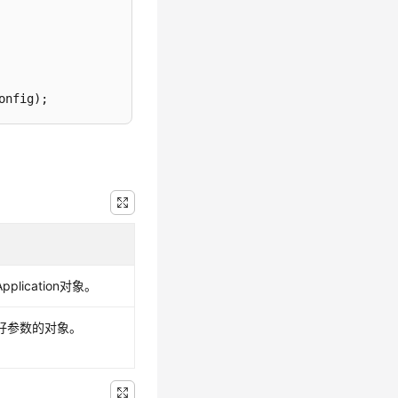
onfig)
plication对象。
置好参数的对象。