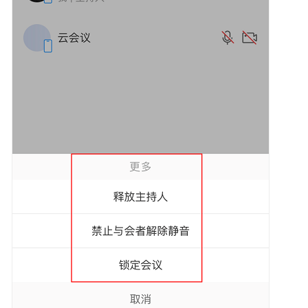
SDK
下
载
SDK
维
护
周
期
Android
SDK
iOS
SDK
概
述