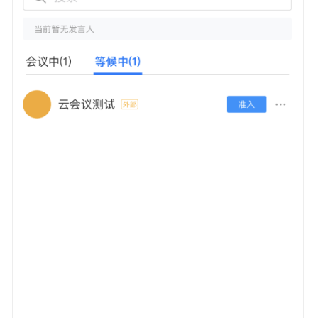
例
    // 改名

    HWMConfParticipantActionMenuItem *changeNameIte
终
    // 重呼

端
    HWMConfParticipantActionMenuItem *recallItem = 
Scheme
应
return
 @[releaseChairmanItem, requestChairmanIt
用
集
成
最
佳
实
践
常
见
问
题