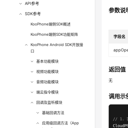
API参考
参数说
SDK参考
KooPhone端侧SDK概述
KooPhone端侧SDK功能矩阵
字段名
KooPhone Android SDK开放接
appOpe
口
基本功能模块
返回值
视频功能模块
无
音频功能模块
端云指令模块
调用示
回调及监听模块
基础回调方法
// 1
应用级回调方法（App
CloudP