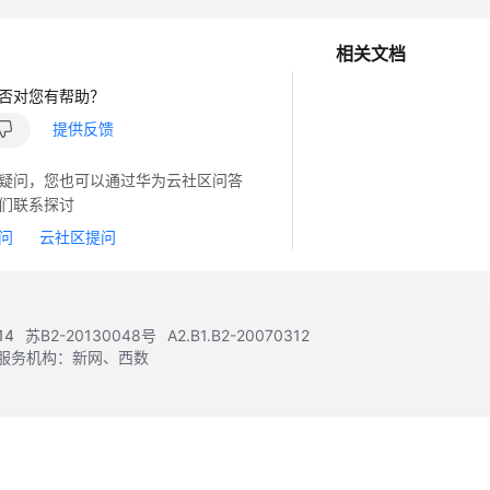
相关文档
否对您有帮助？
提供反馈
疑问，您也可以通过华为云社区问答
们联系探讨
问
云社区提问
14
苏B2-20130048号
A2.B1.B2-20070312
注册服务机构：新网、西数