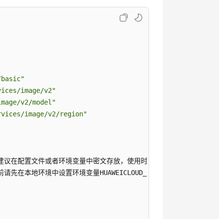
/basic"
vices/image/v2"
image/v2/model"
rvices/image/v2/region"
险，建议在配置文件或者环境变量中密文存放，使用时解密，确保安全；

环境中设置环境变量HUAWEICLOUD_SDK_AK和HUAWEICLOUD_S