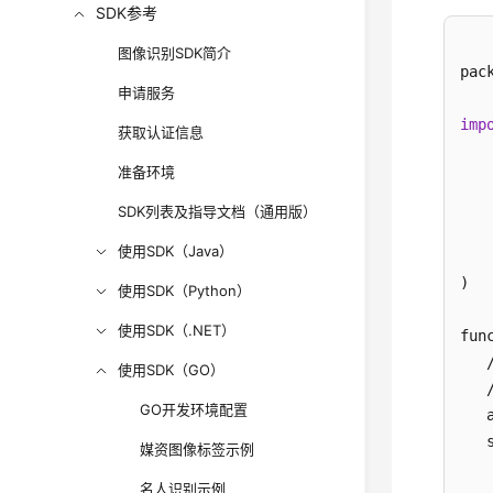
SDK参考
图像识别SDK简介
pack
申请服务
imp
获取认证信息
准备环境
   
SDK列表及指导文档（通用版）
使用SDK（Java）
   
)

使用SDK（Python）
使用SDK（.NET）
func
  
使用SDK（GO）
  
GO开发环境配置
   
   
媒资图像标签示例
名人识别示例