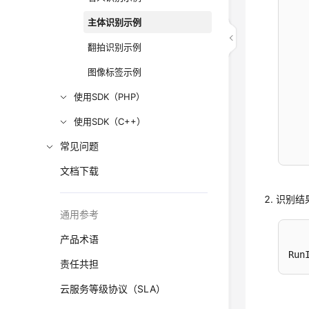
   
   
主体识别示例
   
翻拍识别示例
   
图像标签示例
   
使用SDK（PHP）
   
   
使用SDK（C++）
   
常见问题
   
文档下载
   
识别结
   
通用参考
   
   
产品术语
   
Run
责任共担
   
    
云服务等级协议（SLA）
   