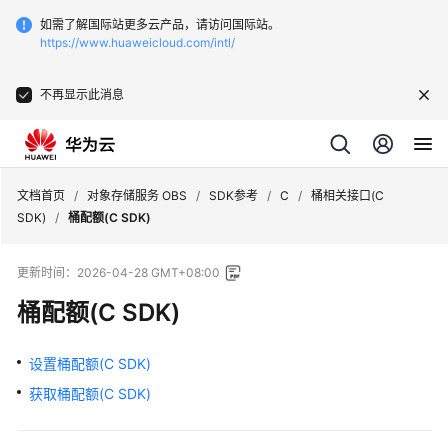
如需了解国际站更多云产品，请访问国际站。
https://www.huaweicloud.com/intl/
不再显示此消息
文档首页
/
对象存储服务 OBS
/
SDK参考
/
C
/
桶相关接口(C
SDK)
/
桶配额(C SDK)
更新时间：
2026-04-28 GMT+08:00
桶配额(C SDK)
设置桶配额(C SDK)
获取桶配额(C SDK)