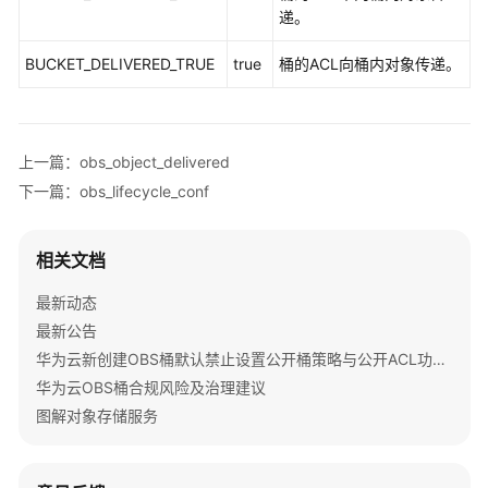
递。
obs_object_delivered
BUCKET_DELIVERED_TRUE
true
桶的ACL向桶内对象传递。
obs_acl_grant
obs_lifecycle_conf
上一篇：obs_object_delivered
下一篇：obs_lifecycle_conf
obs_bucket_cors_conf
bucket_logging_message
相关文档
obs_set_bucket_redirect_all_conf
最新动态
最新公告
obs_set_bucket_website_conf
华为云新创建OBS桶默认禁止设置公开桶策略与公开ACL功能通知
华为云OBS桶合规风险及治理建议
bucket_website_routingrule
图解对象存储服务
Go