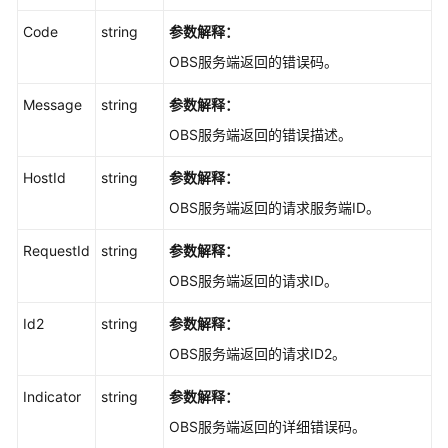
列
Code
string
参数解释：
举
已
OBS服务端返回的错误码。
上
传
Message
string
参数解释：
的
OBS服务端返回的错误描述。
段
HostId
string
参数解释：
列
OBS服务端返回的请求服务端ID。
举
分
RequestId
string
参数解释：
段
上
OBS服务端返回的请求ID。
传
任
Id2
string
参数解释：
务
OBS服务端返回的请求ID2。
分
Indicator
string
参数解释：
段
OBS服务端返回的详细错误码。
上