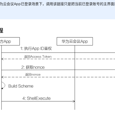
华为云会议App已登录场景下，调用该链接只是把当前已登录账号的主界
。
程