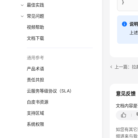
}
最佳实践
常见问题
说
视频帮助
上
文档下载
通用参考
上一篇：拉
产品术语
责任共担
云服务等级协议（SLA）
意见反馈
白皮书资源
文档内容是
支持区域
系统权限
如您有其它
频道来与我