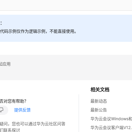
明：
述代码示例仅作为逻辑示例，不能直接使用。
起应用
相关文档
否对您有帮助？
最新动态
提供反馈
最新公告
疑问，您也可以通过华为云社区问答
们联系探讨