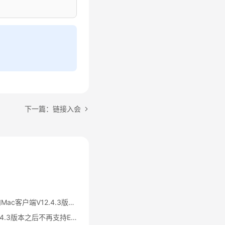
下一篇：链接入会
华为云会议Windows和Mac客户端V12.4.3版本之后不再支持IdeaShare投屏公告
华为云会议客户端V12.4.3版本之后不再支持EShare投屏公告