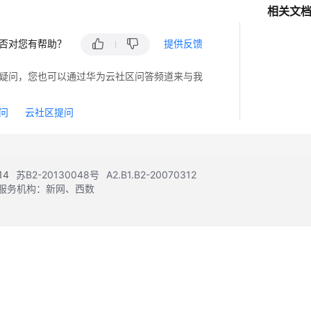
相关文
否对您有帮助？
提供反馈
疑问，您也可以通过华为云社区问答频道来与我
问
云社区提问
14
苏B2-20130048号
A2.B1.B2-20070312
注册服务机构：新网、西数