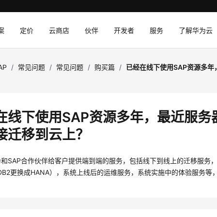
案
定价
云商店
伙伴
开发者
服务
了解华为云
AP
/
常见问题
/
常见问题
/
购买篇
/
已经在线下使用SAP资源多
在线下使用SAP资源多年，最近服务
接迁移到云上？
为和
SAP合作伙伴
给客户提供端到端的服务，包括线下到线上的迁移服务，
le/DB2更换成HANA），系统上线后的运维服务，系统实施中的体验服务