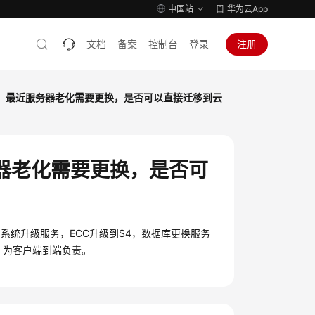
中国站
华为云App
文档
备案
控制台
登录
注册
年，最近服务器老化需要更换，是否可以直接迁移到云
器老化需要更换，是否可
系统升级服务，ECC升级到S4，数据库更换服务
等，为客户端到端负责。