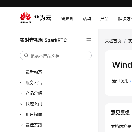
智果园
活动
产品
解决方
实时音视频 SparkRTC
文档首页
/
实
Wi
最新动态
通过调用
s
服务公告
产品介绍
快速入门
意见反馈
用户指南
最佳实践
文档内容是