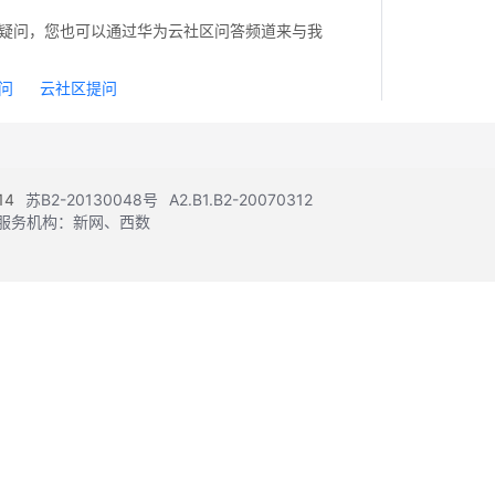
疑问，您也可以通过华为云社区问答频道来与我
问
云社区提问
14
苏B2-20130048号
A2.B1.B2-20070312
注册服务机构：新网、西数