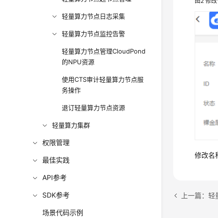
图2
修改
轻量算力节点日志采集
轻量算力节点监控告警
轻量算力节点管理CloudPond
的NPU资源
使用CTS审计轻量算力节点服
务操作
退订轻量算力节点资源
轻量算力集群
权限管理
修改名
最佳实践
API参考
SDK参考
上一篇：轻
场景代码示例