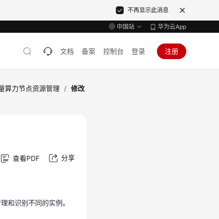
不再显示此消息
中国站
华为云App
文档
备案
控制台
登录
注册
量算力节点资源管理
/
修改
分享
查看PDF
管理和识别不同的实例。