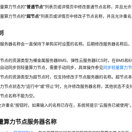
轻量算力节点的
“普通节点”
列表页或详情页中修改普通节点名称，并且允许
轻量算力节点的
“超节点”
列表页或详情页中修改子节点名称，并且允许重名
制
的服务器名称会一直保持下单购买时设置的名称。后期修改服务器名称后
节点的资源类型为裸金属服务器BMS、弹性云服务器ECS时，在BMS和E
会自动同步到轻量算力节点，需要手动同步，具体操作参见
同步轻量算力
力节点的资源类型为超节点时，仅支持修改子节点服务器的名称。超节点
算力节点状态为
“运行中”
或
“停止”
时，允许修改服务器名称，其他状态不支
力节点名称不能为空。
允许重名”按钮时，如果输入的名称已存在，系统将提示“云服务已被使用”
量算力节点服务器名称