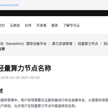
loud.com/intl/
定价
云商店
伙伴
开发者
服务
了解华为云
坊（ModelArts）模型训推平台
/
算力资源管理
/
轻量算力节点
/
轻
名称
轻量算力节点名称
：
2026-02-28 GMT+08:00
述
云服务管理中，用户经常需要对云服务器进行命名或重命名，以便更好地
用户体验，允许用户在轻量算力节点中直接修改名称。