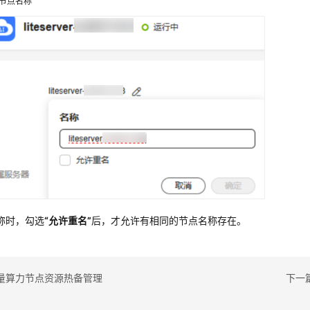
节点名称
称时，勾选
“允许重名”
后，才允许有相同的节点名称存在。
量算力节点资源热备管理
下一