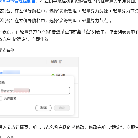
delArts管理控制台
，在左侧导航栏找到资源管理下的轻量算力节点页面
控制台：在左侧导航栏中，选择
“
资源管理
>
轻量算力资源
>
轻量算力节
控制台：在左侧导航栏中，选择
“
资源管理 > 轻量算力节点
”
。
列表页，在轻量算力节点的
“普通节点”
或
“超节点”
列表中，单击列表页中
改完单击
“确定”
，立即生效。
节点名称
进入节点详情页，单击节点名称右侧的
修改，修改完单击
“确定”
，立即