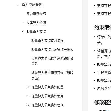
算力资源管理
支持在
支持在
算力资源介绍
专属算力资源
约束限
轻量算力节点
订单中
轻量算力节点使用流程
新。
轻量算力节点高危操作一览表
轻量算力
后，不
轻量算力节点操作系统镜配套
关系
轻量算
当轻量
轻量算力节点资源开通（新版
页面）
轻量算
轻量算力节点资源配置
未勾选“
轻量算力节点资源使用
修改轻
轻量算力节点资源管理