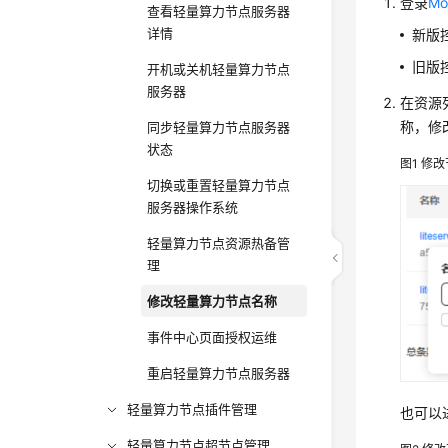
登录
Mo
查看轻量算力节点服务器
详情
新版
旧版
开机或关机轻量算力节点
服务器
在资源
称，修
同步轻量算力节点服务器
状态
图1
修改
切换或重置轻量算力节点
服务器操作系统
轻量算力节点资源热备管
理
修改轻量算力节点名称
事件中心页面授权运维
重启轻量算力节点服务器
轻量算力节点插件管理
也可以
轻量算力节点超节点管理