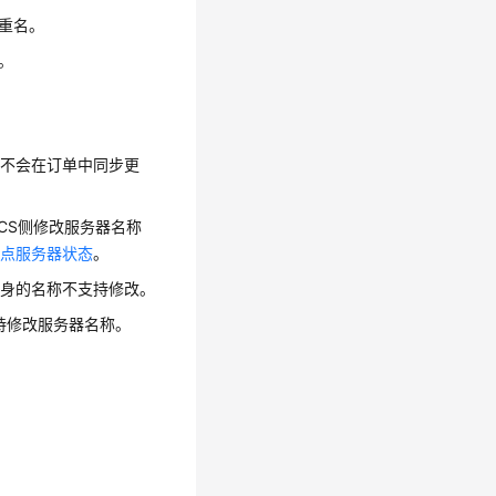
重名。
。
，不会在订单中同步更
CS侧修改服务器名称
节点服务器状态
。
本身的名称不支持修改。
持修改服务器名称。
。