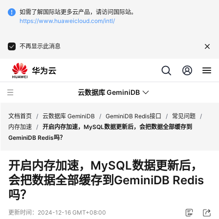
如需了解国际站更多云产品，请访问国际站。
https://www.huaweicloud.com/intl/
不再显示此消息
云数据库 GeminiDB
文档首页
/
云数据库 GeminiDB
/
GeminiDB Redis接口
/
常见问题
/
内存加速
/
开启内存加速，MySQL数据更新后，会把数据全部缓存到
GeminiDB Redis吗？
最
新
开启内存加速，MySQL数据更新后，
动
会把数据全部缓存到GeminiDB Redis
态
吗？
服
务
更新时间：
2024-12-16 GMT+08:00