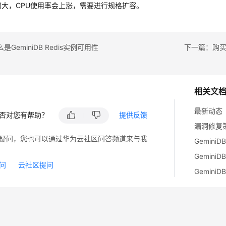
增大，CPU使用率会上涨，需要进行规格扩容。
GeminiDB Redis实例可用性
相关文
最新动态
否对您有帮助？
提供反馈
漏洞修复
疑问，您也可以通过华为云社区问答频道来与我
Gemini
GeminiD
问
云社区提问
Gemini