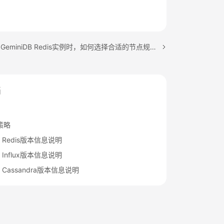
下一篇：购买GeminiDB Redis实例时，如何选择合适的节点规格和节点数量？
档
策略
DB Redis版本信息说明
B Influx版本信息说明
DB Cassandra版本信息说明