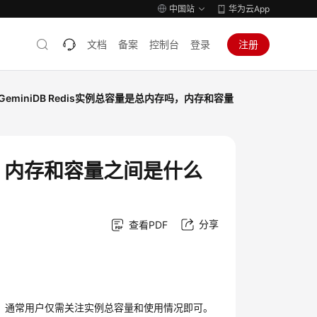
中国站
华为云App
文档
备案
控制台
登录
注册
GeminiDB Redis实例总容量是总内存吗，内存和容量
存吗，内存和容量之间是什么
分享
查看PDF
存中，通常用户仅需关注实例总容量和使用情况即可。