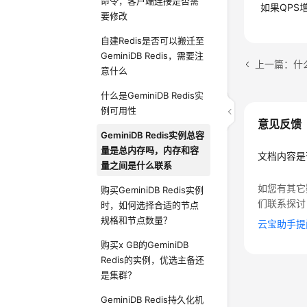
命令，客户端连接是否需
如果QPS
要修改
自建Redis是否可以搬迁至
GeminiDB Redis，需要注
上一篇：什么是
意什么
什么是GeminiDB Redis实
例可用性
意见反馈
GeminiDB Redis实例总容
量是总内存吗，内存和容
文档内容是
量之间是什么联系
如您有其它
购买GeminiDB Redis实例
们联系探讨
时，如何选择合适的节点
规格和节点数量？
云宝助手提
购买x GB的GeminiDB
Redis的实例，优选主备还
是集群？
GeminiDB Redis持久化机