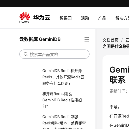
开发参考
智果园
活动
产品
解决方
最佳实践
性能白皮书
云数据库 GeminiDB
常见问题
文档首页
/
云
之间是什么联
高频常见问题
产品咨询
Ge
GeminiDB Redis和开源
Redis、其他开源Redis云
联系
服务有什么区别？
更新时间
和开源Redis相比，
GeminiDB Redis性能如
何？
不是。
在开源Re
GeminiDB Redis兼容
Redis哪些版本，兼容哪些
在Gemi