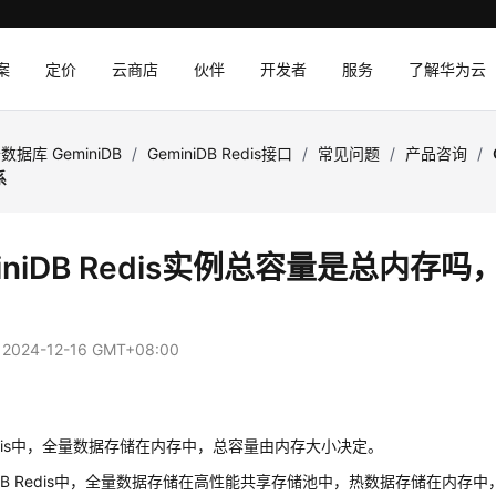
案
定价
云商店
伙伴
开发者
服务
了解华为云
数据库 GeminiDB
/
GeminiDB Redis接口
/
常见问题
/
产品咨询
/
系
miniDB Redis实例总容量是总内
：
2024-12-16 GMT+08:00
dis中，全量数据存储在内存中，总容量由内存大小决定。
niDB Redis中，全量数据存储在高性能共享存储池中，热数据存储在内