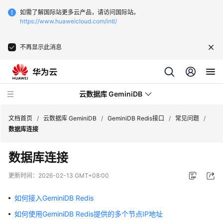
如需了解国际站更多云产品，请访问国际站。
https://www.huaweicloud.com/intl/
不再显示此消息
云数据库 GeminiDB
文档首页
/
云数据库 GeminiDB
/
GeminiDB Redis接口
/
常见问题
/
数据库连接
最
数据库连接
新
动
更新时间：
2026-02-13 GMT+08:00
态
如何接入GeminiDB Redis
服
如何使用GeminiDB Redis提供的多个节点IP地址
务