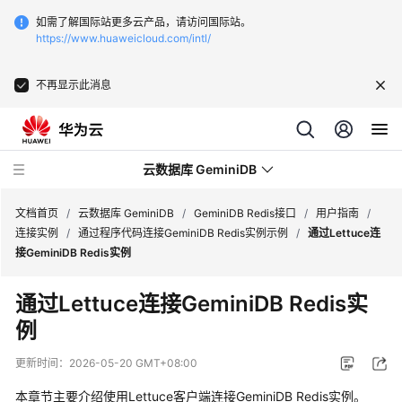
如需了解国际站更多云产品，请访问国际站。
https://www.huaweicloud.com/intl/
不再显示此消息
云数据库 GeminiDB
文档首页
/
云数据库 GeminiDB
/
GeminiDB Redis接口
/
用户指南
/
连接实例
/
通过程序代码连接GeminiDB Redis实例示例
/
通过Lettuce连
接GeminiDB Redis实例
最
新
通过Lettuce连接GeminiDB Redis实
动
例
态
更新时间：
2026-05-20 GMT+08:00
服
务
本章节主要介绍使用Lettuce客户端连接GeminiDB Redis实例。