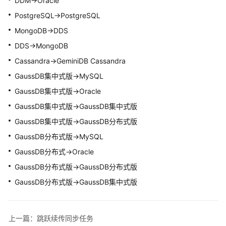
DDM->Oracle
务
PostgreSQL->PostgreSQL
MongoDB->DDS
跳
跃
DDS->MongoDB
续
Cassandra->
GeminiDB Cassandra
传
GaussDB集中式
版->MySQL
同
步
GaussDB集中式
版->Oracle
任
GaussDB集中式
版->
GaussDB集中式
版
务
GaussDB集中式
版->GaussDB分布式版
暂
GaussDB分布式版->MySQL
停
GaussDB分布式->Oracle
同
GaussDB分布式版->GaussDB分布式版
步
任
GaussDB分布式版->
GaussDB集中式
版
务
重
上一篇：跳跃续传同步任务
置