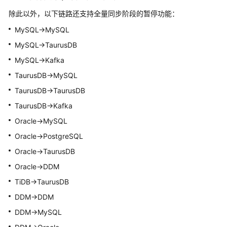
除此以外，以下链路还支持全量同步阶段的暂停功能：
修
MySQL->MySQL
改
MySQL->
TaurusDB
同
步
MySQL->Kafka
模
TaurusDB
->MySQL
式
TaurusDB
->
TaurusDB
编
TaurusDB
->Kafka
辑
Oracle->MySQL
同
步
Oracle->PostgreSQL
任
Oracle->
TaurusDB
务
Oracle->DDM
续
TiDB->
TaurusDB
传
DDM->DDM
同
DDM->MySQL
步
任