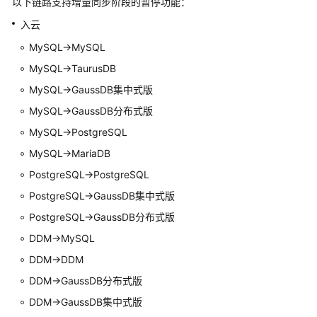
以下链路支持增量同步阶段的暂停功能：
扑
介
入云
绍
MySQL->MySQL
MySQL->
TaurusDB
入
云
MySQL->
GaussDB集中式
版
MySQL->GaussDB分布式版
出
MySQL->PostgreSQL
云
MySQL->MariaDB
自
PostgreSQL->PostgreSQL
建
PostgreSQL->
GaussDB集中式
版
到
自
PostgreSQL->GaussDB分布式版
建
DDM->MySQL
DDM->DDM
双
向
DDM->GaussDB分布式版
同
DDM->GaussDB集中式版
步