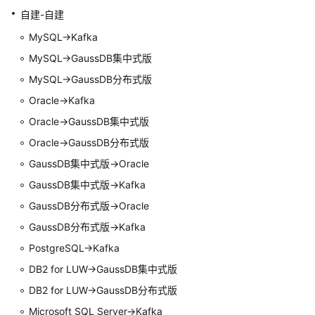
自建-自建
修
改
MySQL->Kafka
任
MySQL->
GaussDB集中式
版
务
MySQL->GaussDB分布式版
信
息
Oracle->Kafka
Oracle->
GaussDB集中式
版
修
Oracle->
GaussDB
分布式版
改
连
GaussDB集中式
版->Oracle
接
GaussDB集中式
版->Kafka
信
息
GaussDB
分布式版->Oracle
GaussDB
分布式版->Kafka
修
PostgreSQL->Kafka
改
流
DB2 for LUW
->
GaussDB集中式
版
速
DB2 for LUW
->
GaussDB
分布式版
模
Microsoft SQL Server->Kafka
式