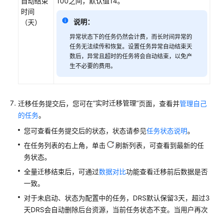
自动结束
100之间，默认值14。
时间
说明：
（天）
异常状态下的任务仍然会计费，而长时间异常的
任务无法续传和恢复。设置任务异常自动结束天
数后，异常且超时的任务将会自动结束，以免产
生不必要的费用。
“实时迁移管理”
迁移任务提交后，您可在
页面，查看并
管理自己
的任务
。
您可查看任务提交后的状态，状态请参见
任务状态说明
。
在任务列表的右上角，单击
刷新列表，可查看到最新的任
务状态。
全量迁移结束后，可通过
数据对比
功能查看迁移前后数据是否
一致。
对于未启动、状态为配置中的任务，DRS默认保留3天，超过3
天DRS会自动删除后台资源，当前任务状态不变。当用户再次