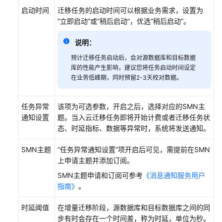
启动时间
迁移任务的启动时间可以根据业务需求，设置为
“立即启动”或“稍后启动”，优选“稍后启动”。
说明：
预计迁移任务启动后，会对源数据库和目标数据
库的性能产生影响，建议您将任务启动时间设定
在业务低峰期，同时预留2-3天校对数据。
任务异常
该项为可选参数，开启之后，选择对应的SMN主
通知设置
题。当入云迁移任务即将开始计费或者迁移任务状
态、时延指标、数据等异常时，系统将发送通知。
SMN主题
“任务异常通知设置”
项开启后可见，需提前在SMN
上申请主题并添加订阅。
SMN主题申请和订阅可参考
《消息通知服务用户
指南》
。
时延阈值
在增量迁移阶段，源数据库和目标数据库之间的同
步有时会存在一个时间差，称为时延，单位为秒。