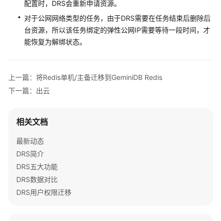
配置时，DRS会重新申请资源。
对于公网网络类型的任务，由于DRS需要在任务结束后删除后
台资源，所以该任务绑定的弹性公网IP需要等待一段时间，才
能恢复为解绑状态。
上一篇：将Redis单机/主备迁移到GeminiDB Redis
下一篇：出云
相关文档
最新动态
DRS简介
DRS五大功能
DRS数据对比
DRS用户权限迁移