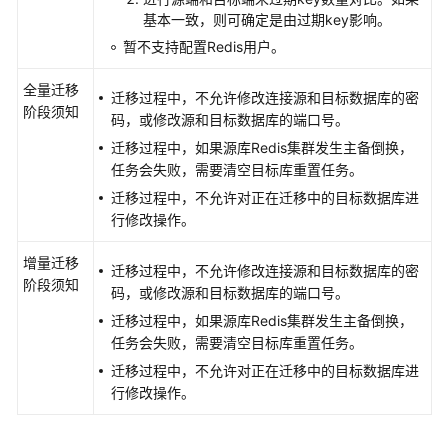
监
基本一致，则可确定是由过期key影响。
控
暂不支持配置Redis用户。
服
务
全量迁移
迁移过程中，不允许修改连接源和目标数据库的密
阶段须知
码，或修改源和目标数据库的端口号。
对
迁移过程中，如果源库Redis集群发生主备倒换，
接
任务会失败，需要清空目标库重置任务。
云
日
迁移过程中，不允许对正在迁移中的目标数据库进
志
行修改操作。
服
增量迁移
务
迁移过程中，不允许修改连接源和目标数据库的密
阶段须知
码，或修改源和目标数据库的端口号。
附
迁移过程中，如果源库Redis集群发生主备倒换，
录
任务会失败，需要清空目标库重置任务。
迁移过程中，不允许对正在迁移中的目标数据库进
备
行修改操作。
份
迁
移