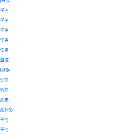
置只读
备任务
备任务
备任务
备任务
备任务
备监控
务倒换
备倒换
向转换
格变更
周期任务
备任务
备任务