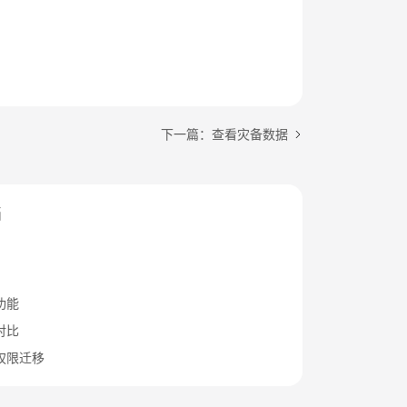
下一篇：查看灾备数据
档
功能
对比
权限迁移