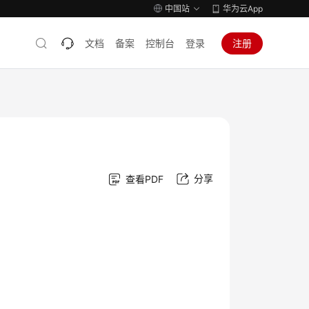
中国站
华为云App
文档
备案
控制台
登录
注册
分享
查看PDF