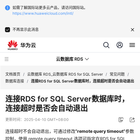
如需了解国际站更多云产品，请访问国际站。
https://www.huaweicloud.com/intl/
不再显示此消息
云数据库 RDS
文档首页
/
云数据库 RDS_云数据库 RDS for SQL Server
/
常见问题
/
数据库连接
/
连接RDS for SQL Server数据库时，连接超时是否会自动退出
连接RDS for SQL Server数据库时，
连接超时是否会自动退出
最
新
更新时间：
2025-04-10 GMT+08:00
动
态
连接超时不会自动退出，可通过修改
“remote query timeout”
参数
控制，使用 remote query timeout 选项可指定在
RDS for SQL