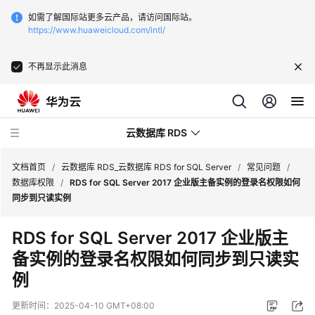
如需了解国际站更多云产品，请访问国际站。
https://www.huaweicloud.com/intl/
不再显示此消息
云数据库 RDS
文档首页
/
云数据库 RDS_云数据库 RDS for SQL Server
/
常见问题
/
数据库权限
/
RDS for SQL Server 2017 企业版主备实例的登录名权限如何
同步到只读实例
RDS for SQL Server 2017 企业版主
最
备实例的登录名权限如何同步到只读实
新
例
动
态
更新时间：
2025-04-10 GMT+08:00