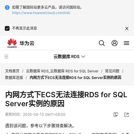
如需了解国际站更多云产品，请访问国际站。
https://www.huaweicloud.com/intl/
不再显示此消息
云数据库 RDS
文档首页
/
云数据库 RDS_云数据库 RDS for SQL Server
/
常见问题
/
数据库连接
/
内网方式下ECS无法连接RDS for SQL Server实例的原因
内网方式下ECS无法连接RDS for SQL
Server实例的原因
最
新
更新时间：
2025-06-13 GMT+08:00
动
态
遇到该问题，参考以下步骤排查解决。