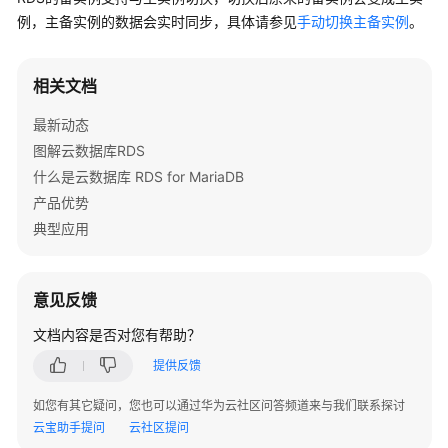
产
例，主备实例的数据会实时同步，具体请参见
手动切换主备实例
。
品
介
绍
相关文档
最新动态
计
图解云数据库RDS
费
说
什么是云数据库 RDS for MariaDB
明
产品优势
典型应用
快
速
入
意见反馈
门
文档内容是否对您有帮助？
用
提供反馈
户
指
如您有其它疑问，您也可以通过华为云社区问答频道来与我们联系探讨
南
云宝助手提问
云社区提问