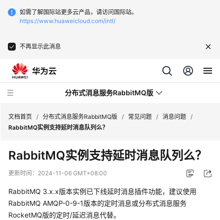
如需了解国际站更多云产品，请访问国际站。
https://www.huaweicloud.com/intl/
不再显示此消息
分布式消息服务RabbitMQ版
文档首页
/
分布式消息服务RabbitMQ版
/
常见问题
/
消息问题
/
RabbitMQ实例支持延时消息队列么？
最
RabbitMQ实例支持延时消息队列么？
新
动
更新时间：
2024-11-06 GMT+08:00
态
RabbitMQ 3.x.x版本实例已下线延时消息插件功能，建议使用
服
RabbitMQ AMQP-0-9-1版本的定时消息或分布式消息服务
务
RocketMQ版的定时/延迟消息代替。