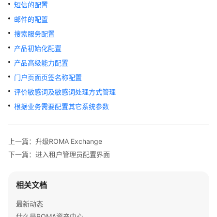
介
短信的配置
绍
邮件的配置
搜索服务配置
快
速
产品初始化配置
入
产品高级能力配置
门
门户页面页签名称配置
评价敏感词及敏感词处理方式管理
购
买
根据业务需要配置其它系统参数
部
署
ROMA
上一篇：升级ROMA Exchange
Exchange
下一篇：进入租户管理员配置界面
升
级
相关文档
ROMA
Exchange
最新动态
什么是ROMA资产中心