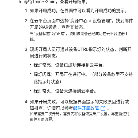
等待1min～2min，查看开局结果。
组
如果开局成功，在界面中可以看到开局成功的提示。
网
场
在云平台页面中选择“资源中心 > 设备管理”。找到邮件
景
开局的AR设备，查看其状态。
当“设备状态”为“正常”，说明该设备已经成功在云平台注册上
防
线。
火
现场开局人员可通过设备CTRL指示灯的状态，判断开
墙
局进行的状态。
+交
绿灯常亮：设备已成功连接到云平台。
换
机
绿灯闪烁：开局正在进行中。（部分设备款型不支持
+中
此指示灯状态）
心
绿灯常灭：设备未连接到云平台。
AP+RU
组
如果开局失败，可以根据界面提示的失败原因进行故
网
障排查。详情可以参考
邮件开局故障
。
场
如果需要二次开局，需要先将设备恢复出厂设置，再重新进行
邮件开局流程。
景
仅