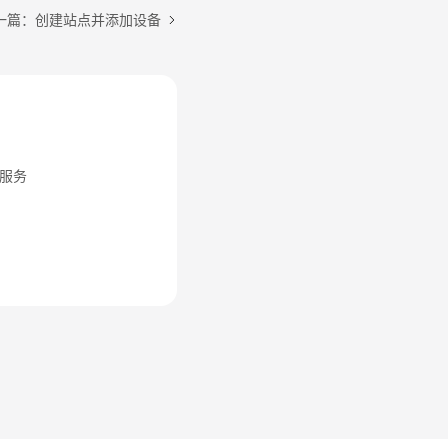
一篇：创建站点并添加设备
服务