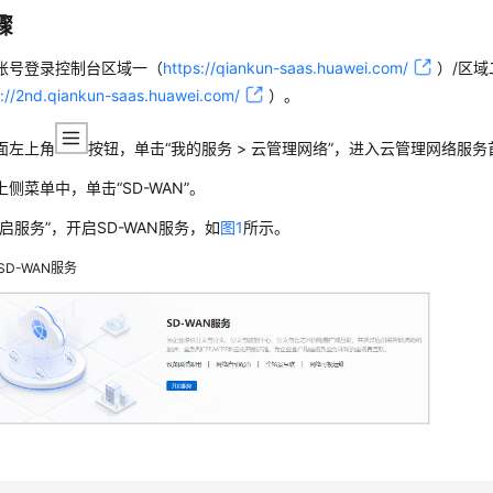
骤
账号
登录
控制台
区域一（
https://qiankun-saas.huawei.com/
）/区域
s://2nd.qiankun-saas.huawei.com/
）
。
面左上角
按钮，单击
“我的服务 > 云管理网络”
，进入
云管理网络
服务
侧菜单中，单击“SD-WAN”。
启服务”，开启SD-WAN服务，如
图1
所示。
SD-WAN服务