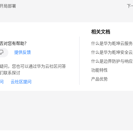
R开局部署
下
相关文档
否对您有帮助？
什么是华为乾坤云服务
提供反馈
什么是华为乾坤安全云
什么是边界防护与响应
疑问，您也可以通过华为云社区问答
功能特性
们联系探讨
产品优势
问
云社区提问