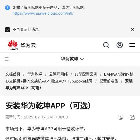
如需了解国际站更多云产品，请访问国际站。
https://www.huaweicloud.com/intl/
不再显示此消息
华为乾坤
文档首页
/
华为乾坤
/
云管理网络
/
典型配置案例
/
LANWAN融合-核
心交换机+接入交换机+AP+独立AC+HubSpoke组网
/
配置前准备
/
安装
华为乾坤APP（可选）
安
全
安装华为乾坤APP（可选）
云
服
更新时间：
2025-02-17 GMT+08:00
务
本场景下，华为乾坤APP可用于验收环节。
云
通过网页浏览器或微信扫码功能，扫描二维码下载并安装。