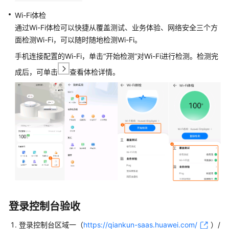
AP
组
Wi-Fi体检
网
通过Wi-Fi体检可以快捷从覆盖测试、业务体验、网络安全三个方
场
面检测Wi-Fi，可以随时随地检测Wi-Fi。
景
手机连接配置的Wi-Fi，单击“开始检测”对Wi-Fi进行检测。检测完
成后，可单击
查看体检详情。
AR+AP
组
网
场
景
AR+交
换
机
+AP
组
网
登录控制台验收
场
景
登录
控制台
区域一（
https://qiankun-saas.huawei.com/
）/