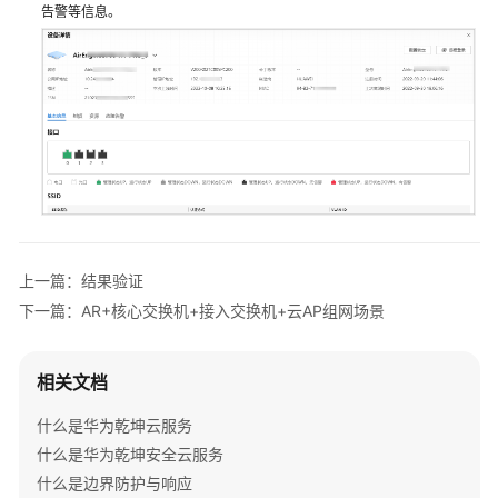
告警等信息。
+接
入
交
换
机
+云
AP
组
网
场
景
上一篇：结果验证
下一篇：AR+核心交换机+接入交换机+云AP组网场景
组
网
需
相关文档
求
什么是华为乾坤云服务
配
什么是华为乾坤安全云服务
置
什么是边界防护与响应
思