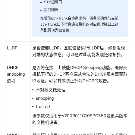
STP边缘口
接口隔离
在使能Eth-Trunk自协商之前，请务必确保与当前
Eth-Trunk口下行直连交换机的对应物理接口上这
些配置项为缺省值.
LLDP
是否使能LLDP。互联设备运行LLDP后，能够发现
对端的状态信息。可以通过此功能发现链路拓扑。
DHCP
是否将在接口上使能DHCP Snooping功能。确保交
snooping
换机下行的DHCP客户端从合法的DHCP服务器获取
选项
IP地址，可以有效防止针对DHCP的攻击。
不对报文做处理
snooping
trusted
该参数仅适用于V200R011C10SPC550或更高版本
的交换机设备。