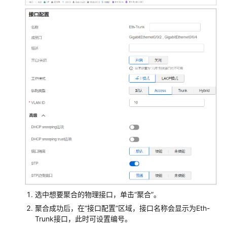
AP
业
务
配
置
交
换
机
业
务
配
置
接
口
子
选中想要聚合的物理接口，单击“聚合”。
网
聚合成功后，在“接口配置”区域，接口名称会显示为Eth-
Trunk接口，此时可设置编号。