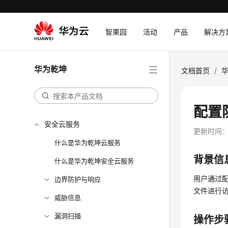
智果园
活动
产品
解决方
华为乾坤
文档首页
/
配置
安全云服务
更新时间
什么是华为乾坤云服务
背景信
什么是华为乾坤安全云服务
用户通过
边界防护与响应
文件进行
威胁信息
漏洞扫描
操作步