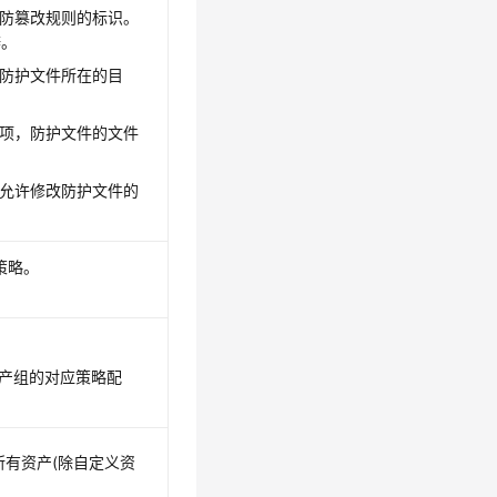
防篡改规则的标识。
辨。
防护文件所在的目
项，防护文件的文件
允许修改防护文件的
策略。
资产组的对应策略配
有资产(除自定义资