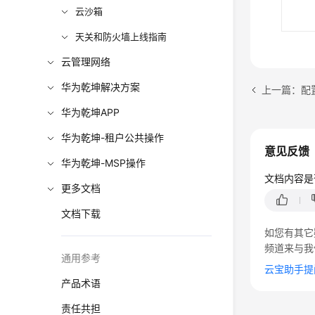
云沙箱
天关和防火墙上线指南
云管理网络
华为乾坤解决方案
上一篇：配
华为乾坤APP
华为乾坤-租户公共操作
意见反馈
华为乾坤-MSP操作
文档内容是
更多文档
文档下载
如您有其它
频道来与我
通用参考
云宝助手提
产品术语
责任共担