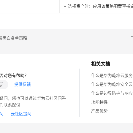
选择资产时：应用该策略配置至指
置黑白名单策略
相关文档
否对您有帮助？
什么是华为乾坤云服务
提供反馈
什么是华为乾坤安全云
什么是边界防护与响应
疑问，您也可以通过华为云社区问答
功能特性
们联系探讨
产品优势
问
云社区提问