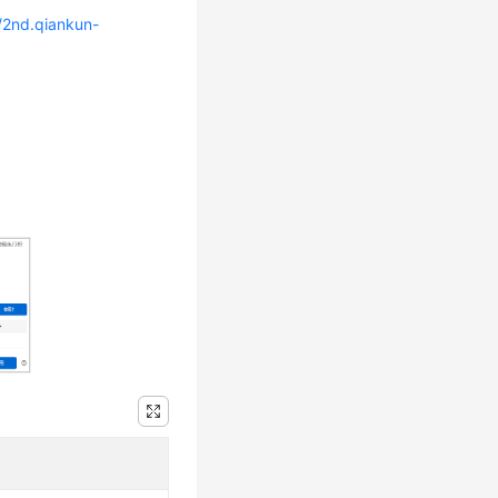
//2nd.qiankun-