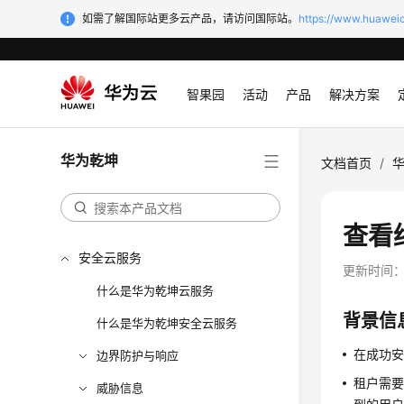
如需了解国际站更多云产品，请访问国际站。
https://www.huaweic
智果园
活动
产品
解决方案
华为乾坤
文档首页
/
查看
安全云服务
更新时间
什么是华为乾坤云服务
背景信
什么是华为乾坤安全云服务
在成功
边界防护与响应
租户需
威胁信息