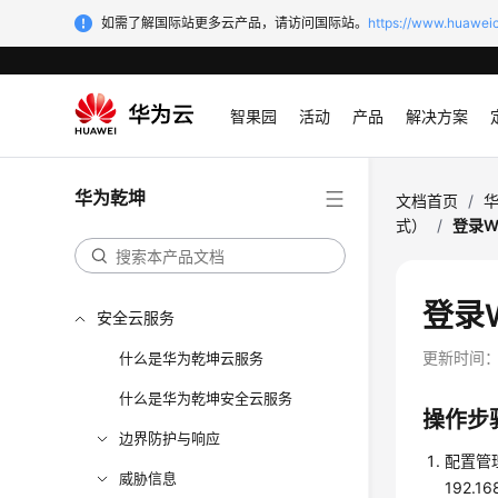
如需了解国际站更多云产品，请访问国际站。
https://www.huaweic
智果园
活动
产品
解决方案
华为乾坤
文档首页
/
式）
/
登录W
登录
安全云服务
更新时间
什么是华为乾坤云服务
什么是华为乾坤安全云服务
操作步
边界防护与响应
配置管
威胁信息
192.1