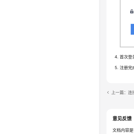
首次登
注册完
上一篇：连
意见反馈
文档内容是