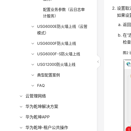
设置取
配置业务参数（云日志审
如果设
计服务）
返回
USG6000E防火墙上线（云管
模式）
在“
检
USG6000F防火墙上线
图2
USG6000F-S防火墙上线
USG12000防火墙上线
典型配置案例
FAQ
云管理网络
华为乾坤解决方案
华为乾坤APP
华为乾坤-租户公共操作