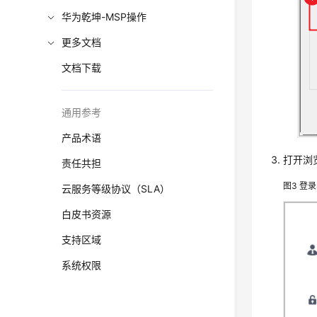
华为乾坤-MSP操作
更多文档
文档下载
通用参考
产品术语
打开浏览
责任共担
图3
登录
云服务等级协议（SLA）
白皮书资源
支持区域
系统权限