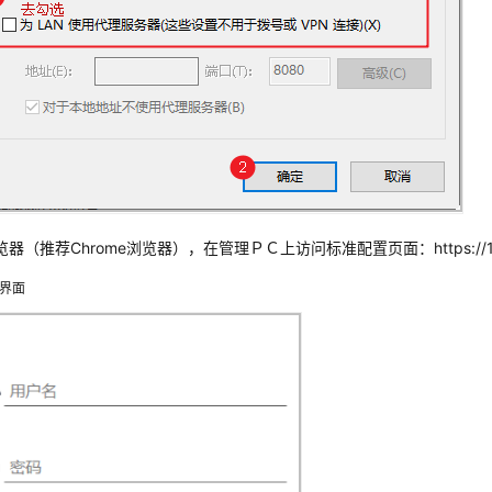
器（推荐Chrome浏览器），在管理ＰＣ上访问标准配置页面：https://192.1
界面