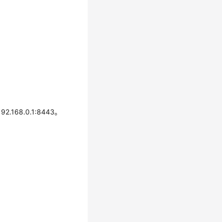
68.0.1:8443。