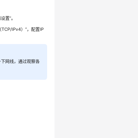
器设置”。
P/IPv4）”，配置IP
一下网线，通过观察各