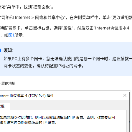
开始”菜单中，找到“控制面板”。
“网络和 Internet > 网络和共享中心”，在左侧菜单栏中，单击“更改适配
待配置网卡，单击鼠标右键，选择“属性”，然后双击“Internet协议版本4（TC
址，如
图1
所示。
须知：
如果PC上有多个网卡，您无法确认使用的是哪一个网卡时，建议插拔
网卡状态的变化，确认待配置IP地址的网卡。
配置IP地址