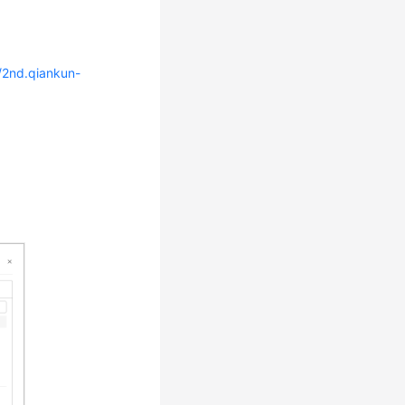
//2nd.qiankun-