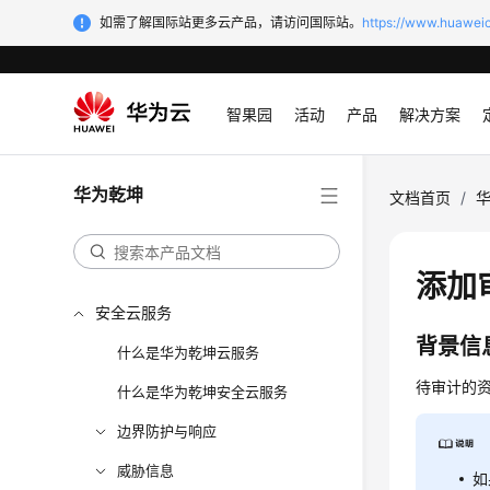
如需了解国际站更多云产品，请访问国际站。
https://www.huaweic
智果园
活动
产品
解决方案
华为乾坤
文档首页
/
添加
安全云服务
背景信
什么是华为乾坤云服务
待审计的
什么是华为乾坤安全云服务
边界防护与响应
威胁信息
如