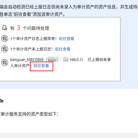
端会自动检测已经上报日志但尚未录入为审计资产的资产信息，并生成待
息单击“前往查看”添加该审计资产。
产
志审计服务
支持的资产类型如下：
型