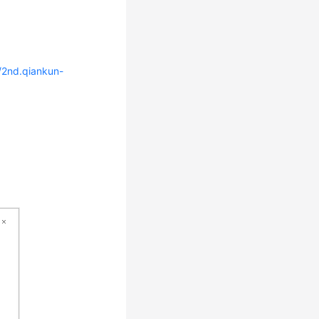
//2nd.qiankun-