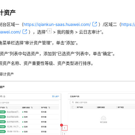
计资产
制台
区域一（
https://qiankun-saas.huawei.com/
）/区域二（
https:
uawei.com/
）
，选择
“
>
我的服务
>
云日志审计
”
。
角菜单栏选择
“审计资产管理”
，单击
“添加”
。
选资产”列表中勾选资产，添加到“已选资产”列表中，单击
“确定”
。
照资产名称、资产重要性等级、资产类型进行排序。
审计资产