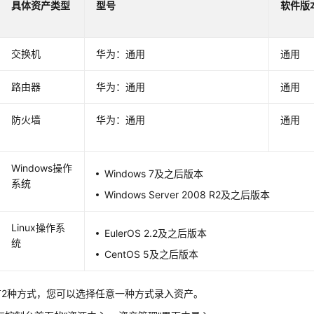
具体资产
类型
型号
软件版
交换机
华为：通用
通用
路由器
华为：通用
通用
防火墙
华为：通用
通用
Windows操作
Windows 7及之后版本
系统
Windows Server 2008 R2及之后版本
Linux操作系
EulerOS 2.2及之后版本
统
CentOS 5及之后版本
有2种方式，您可以选择任意一种方式录入资产。