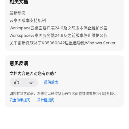
限
相关文档
最新动态
云桌面版本支持机制
Workspace云桌面客户端24.6及之前版本停止维护公告
Workspace云桌面服务端24.6及之前版本停止维护公告
关于更新微软补丁KB5060842后重启导致Windows Server 2022发放的桌面无法启动的公告
意见反馈
文档内容是否对您有帮助？
提供反馈
如您有其它疑问，您也可以通过华为云社区问答频道来与我们联系探讨
云宝助手提问
云社区提问