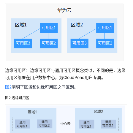
见
问
题
SDK
参
考
云
应
边缘可用区：边缘可用区与通用可用区概念类似，不同的是，边缘
用
用
可用区部署在用户数据中心，为CloudPond用户专属。
户
图2
阐明了区域和边缘可用区之间区别。
指
南
图2
边缘可用区
文
档
下
载