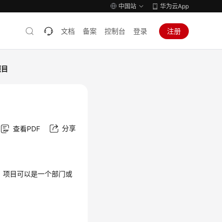
中国站
华为云App
文档
备案
控制台
登录
注册
项目
分享
查看PDF
离。项目可以是一个部门或