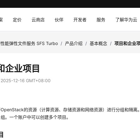
案
定价
云商店
伙伴
开发者
服务
了解华为云
性能弹性文件服务 SFS Turbo
/
产品介绍
/
基本概念
/
项目和企业
和企业项目
：
2025-12-16 GMT+08:00
OpenStack的资源（计算资源、存储资源和网络资源）进行分组和隔
目组。一个账户中可以创建多个项目。
目