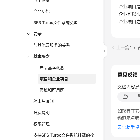
应用场景
企业项目
产品功能
企业可以
企业项目
SFS Turbo文件系统类型
安全
与其他云服务的关系
上一篇：产
基本概念
产品基本概念
意见反馈
项目和企业项目
文档内容是
区域和可用区
约束与限制
如您有其它
计费说明
频道来与我
权限管理
云宝助手提
支持SFS Turbo文件系统挂载的操