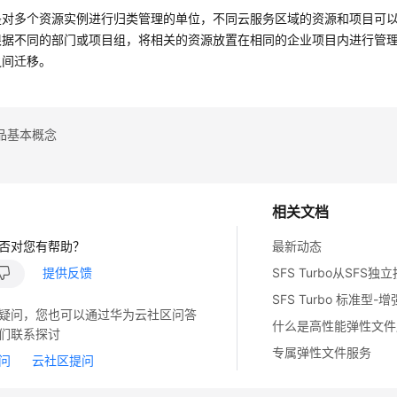
是对多个资源实例进行归类管理的单位，不同云服务区域的资源和项目可
根据不同的部门或项目组，将相关的资源放置在相同的企业项目内进行管
之间迁移。
品基本概念
相关文档
否对您有帮助？
最新动态
提供反馈
SFS Turbo从SFS独
SFS Turbo 标准型
疑问，您也可以通过华为云社区问答
什么是高性能弹性文件
们联系探讨
专属弹性文件服务
问
云社区提问