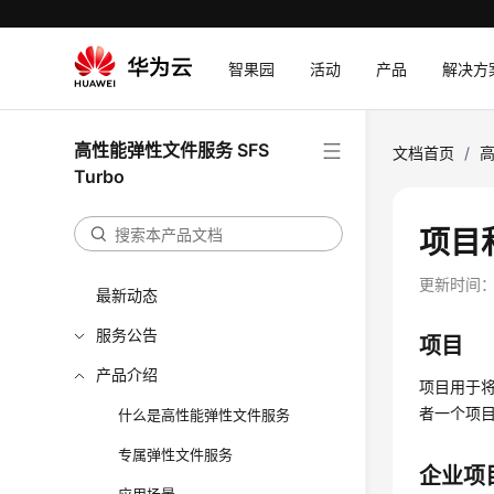
智果园
活动
产品
解决方
高性能弹性文件服务 SFS
文档首页
/
高
Turbo
项目
更新时间
最新动态
服务公告
项目
产品介绍
项目用于将
者一个项
什么是高性能弹性文件服务
专属弹性文件服务
企业项