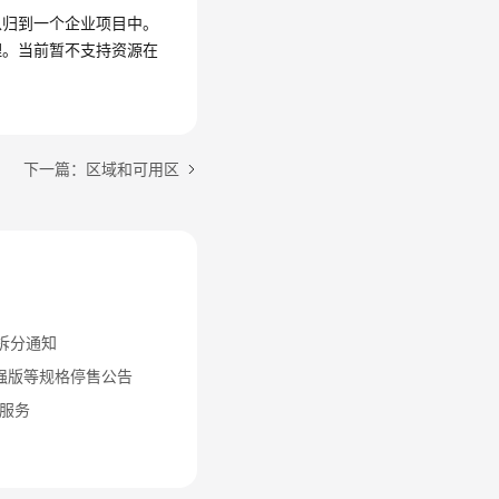
以归到一个企业项目中。
理。当前暂不支持资源在
下一篇：区域和可用区
立拆分通知
-增强版等规格停售公告
服务