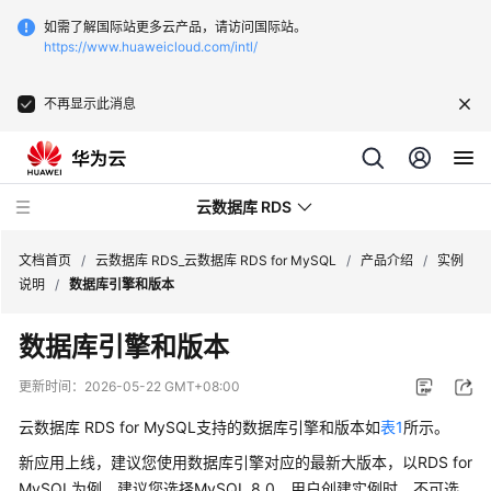
如需了解国际站更多云产品，请访问国际站。
https://www.huaweicloud.com/intl/
不再显示此消息
云数据库 RDS
文档首页
/
云数据库 RDS_云数据库 RDS for MySQL
/
产品介绍
/
实例
说明
/
数据库引擎和版本
数据库引擎和版本
最
更新时间：
2026-05-22 GMT+08:00
新
云数据库 RDS for MySQL
支持的数据库引擎和版本如
表1
所示。
动
态
新应用上线，建议您使用数据库引擎对应的最新大版本，以RDS for
MySQL为例，建议您选择MySQL 8.0。用户创建实例时，不可选