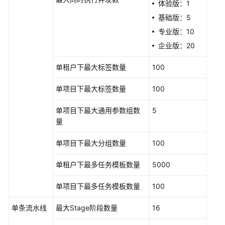
体验版：1
基础版：5
快
专业版：10
速
入
企业版：20
门
单租户下最大标签数量
100
用
单项目下最大标签数量
100
户
指
单项目下最大通用参数组数
5
南
量
最
单项目下最大分组数量
100
佳
实
单租户下最多任务模板数量
5000
践
单项目下最多任务模板数量
100
API
参
单条流水线
最大Stage阶段数量
16
考