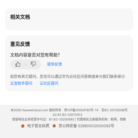
相关文档
意见反馈
文档内容是否对您有帮助？
提供反馈
如您有其它疑问，您也可以通过华为云社区问答频道来与我们联系探讨
云宝助手提问
云社区提问
©2026 Huaweicloud.com 版权所有
黔ICP备20004760号-14
苏B2-20130048号
A2.B1.B2-20070312
增值电信业务经营许可证：B1.B2-20200593 | 代理域名注册服务机构：新网、西数
电子营业执照
贵公网安备 52990002000093号