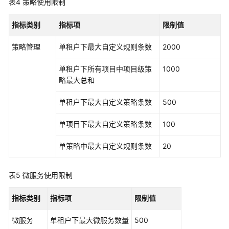
表4
策略使用限制
务
等
指标类别
指标项
限制值
级
协
策略管理
单租户下最大自定义规则条数
2000
议
（SLA）
单租户下所有项目中项目级策
1000
略最大总和
白
皮
单租户下最大自定义策略条数
500
书
资
单项目下最大自定义策略条数
100
源
单策略中最大自定义规则条数
20
支
持
表5
微服务使用限制
区
域
指标类别
指标项
限制值
系
微服务
单租户下最大微服务数量
500
统