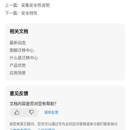
优
上一篇：采集安全性说明
势
下一篇：安全特性
应
用
相关文档
场
景
最新动态
图解迁移中心
产
什么是迁移中心
品
产品优势
功
应用场景
能
免
意见反馈
责
声
文档内容是否对您有帮助？
明
提供反馈
计
如您有其它疑问，您也可以通过华为云社区问答频道来与我们联系探讨
费