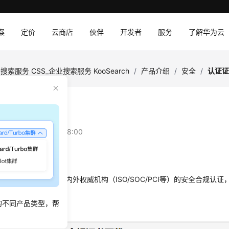
案
定价
云商店
伙伴
开发者
服务
了解华为云
搜索服务 CSS_企业搜索服务 KooSearch
/
产品介绍
/
安全
/
认证
证书
：
2025-12-01 GMT+08:00
书
及平台通过了多项国内外权威机构（ISO/SOC/PCI等）的安全合规认证
书。
的不同产品类型，帮
书下载