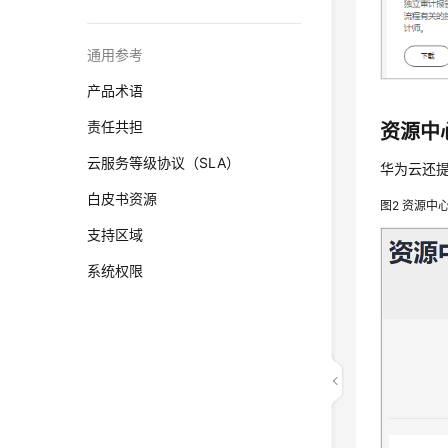
通用参考
产品术语
责任共担
资源中
云服务等级协议（SLA）
华为云还
白皮书资源
图2
资源中
支持区域
系统权限