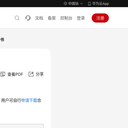
中国站
华为云App
文档
备案
控制台
登录
注册
证书
分享
查看PDF
，用户可自行
申请下载
合