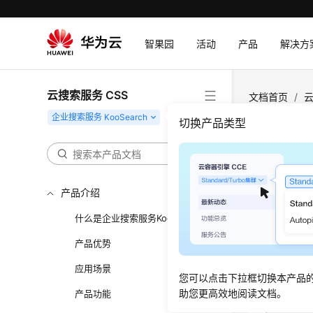
智果园
活动
产品
解决方
云搜索服务 CSS
文档首页
/
云
切换产品类型
认证
更新时间
产品介绍
合规证
什么是企业搜索服务KooSearch
产品优势
华为云服务
规资质证
应用场景
您可以点击下拉框切换本产品
图1
合规证
助您更高效地阅读文档。
产品功能