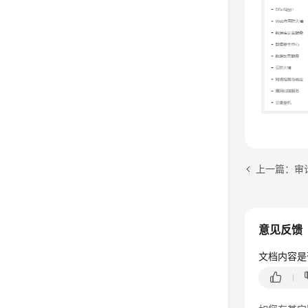
上一篇：审
意见反馈
文档内容是