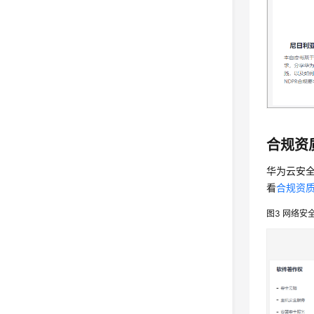
合规资
华为云安
看
合规资
图3
网络安