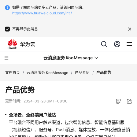
如需了解国际站更多云产品，请访问国际站。
https://www.huaweicloud.com/intl/
不再显示此消息
云消息服务 KooMessage
文档首页
/
云消息服务 KooMessage
/
产品介绍
/
产品优势
产品优势
最
新
更新时间：
2024-03-28 GMT+08:00
动
态
全场景、全终端用户触达
平台融合不同用户触达渠道，包含智能信息、智能信息基础版
产
（视频短信）、服务号、Push消息、媒体投放、一体化智能营销
品
发送等能力，帮助企业客户实现全场景、全终端用户触达。