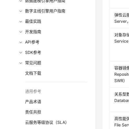
数据建模引擎用户指南
数字主线引擎用户指南
弹性云服务
最佳实践
Serve
开发指南
对象存储服
Servi
API参考
SDK参考
常见问题
容器镜像
文档下载
Reposit
SWR）
通用参考
关系型数据
Databa
产品术语
责任共担
高性能弹
云服务等级协议（SLA）
File S