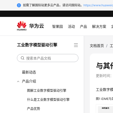
如需了解国际站更多云产品，请访问国际站。
https://www.huaweic
智果园
活动
产品
解决方案
工业数字模型驱动引擎
文档首页
/
与其
最新动态
更新时间
产品介绍
工业数字模型驱
图解工业数字模型驱动引擎
图1
iDME
与
什么是工业数字模型驱动引擎
产品优势