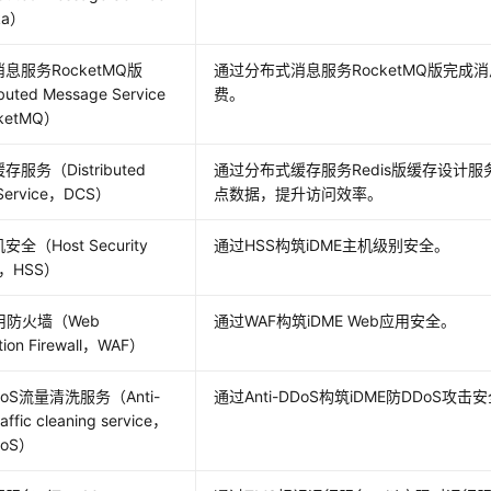
fka）
息服务RocketMQ版
通过分布式消息服务RocketMQ版完成
buted Message Service
费。
cketMQ）
服务（Distributed
通过分布式缓存服务Redis版缓存设计服
Service，DCS）
点数据，提升访问效率。
全（Host Security
通过HSS构筑
iDME
主机级别安全。
ce，HSS）
用防火墙（Web
通过WAF构筑
iDME
Web应用安全。
ation Firewall，WAF）
DDoS流量清洗服务（Anti-
通过Anti-DDoS构筑
iDME
防DDoS攻击
affic cleaning service，
DoS）