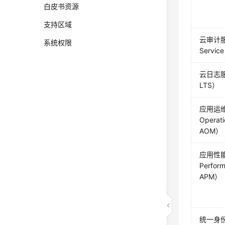
白皮书资源
支持区域
云审计服务
系统权限
Servi
云日志服务
LTS）
应用运维管
Operat
AOM）
应用性能管
Perfor
APM）
统一身份认