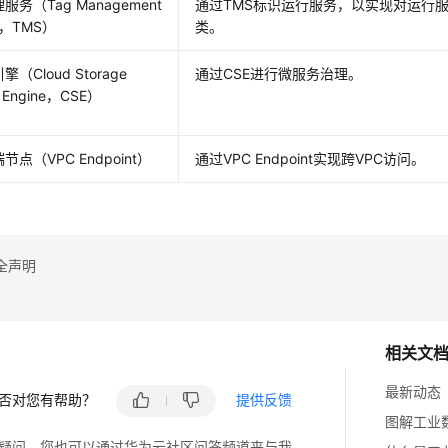
务（Tag Management
通过TMS标识运行服务，以实现对运行
ce，TMS）
类。
（Cloud Storage
通过CSE进行微服务治理。
e Engine，CSE）
节点（VPC Endpoint）
通过VPC Endpoint实现跨VPC访问。
全声明
相关文
最新动态
否对您有帮助？
提供反馈
图解工业
疑问，您也可以通过华为云社区问答频道来与我