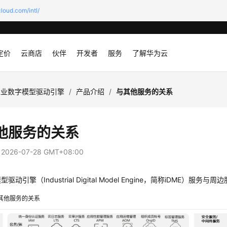
loud.com/intl/
定价
云商店
伙伴
开发者
服务
了解华为云
工业数字模型驱动引擎
/
产品介绍
/
与其他服务的关系
他服务的关系
：
2026-07-28 GMT+08:00
动引擎（Industrial Digital Model Engine，简称iDME）
服务与周边
其他服务的关系