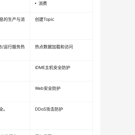
消费
消息的生产与消
创建Topic
务/运行服务热
热点数据加载和访问
iDME
主机安全防护
Web安全防护
安全。
DDoS攻击防护