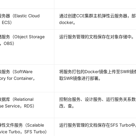
器（Elastic Cloud
通过创建CCE集群主机弹性云服务器，
r，ECS）
docker。
务（Object Storage
运行服务管理的文档保存在对象存储中。
ce，OBS）
服务（SoftWare
将服务打包的Docker镜像上传至SWR镜
ory for Container，
取SWR镜像进行部署。
库（Relational
控制台服务、设计服务、运行服务关系数
se Service，RDS）
改、查。
性文件服务（Scalable
运行服务管理的文档保存在SFS Turbo中
ervice Turbo，SFS Turbo）