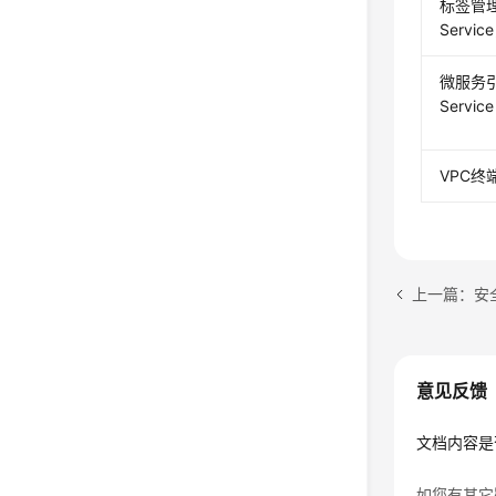
标签管理服
Servi
微服务引擎
Servic
VPC终端
上一篇：安
意见反馈
文档内容是
如您有其它