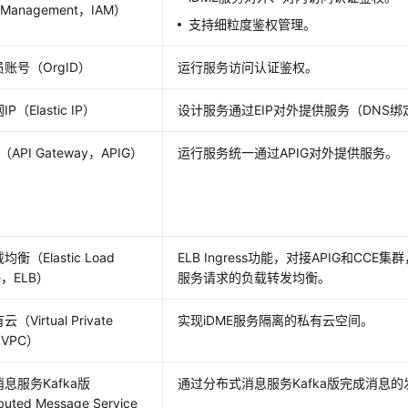
s Management，IAM）
支持细粒度鉴权管理。
账号（OrgID）
运行服务访问认证鉴权。
P（Elastic IP）
设计服务通过EIP对外提供服务（DNS绑
（API Gateway，APIG）
运行服务统一通过APIG对外提供服务。
衡（Elastic Load
ELB Ingress功能，对接APIG和CCE集
ce，ELB）
服务请求的负载转发均衡。
Virtual Private
实现
iDME
服务隔离的私有云空间。
，VPC）
息服务Kafka版
通过分布式消息服务Kafka版完成消息
buted Message Service