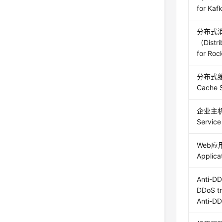
for Ka
分布式消
（Distri
for Ro
分布式缓存
Cache 
企业主机安
Servi
Web应
Applic
Anti-
DDoS tr
Anti-D