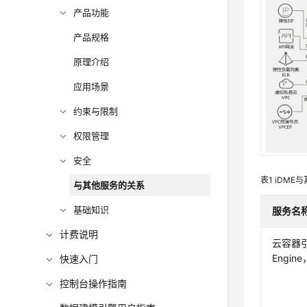
产品功能
产品规格
原理介绍
应用场景
约束与限制
权限管理
安全
表1
iDME
与
与其他服务的关系
基础知识
服务名
计费说明
云容器引擎
Engin
快速入门
控制台操作指南