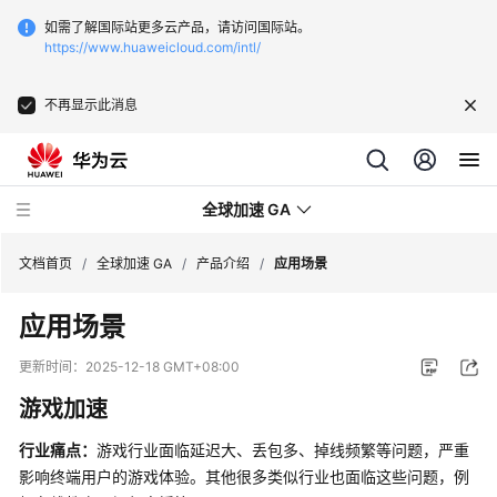
如需了解国际站更多云产品，请访问国际站。
https://www.huaweicloud.com/intl/
不再显示此消息
全球加速 GA
文档首页
/
全球加速 GA
/
产品介绍
/
应用场景
应用场景
最
新
更新时间：
2025-12-18 GMT+08:00
动
游戏加速
态
行业痛点：
游戏行业面临延迟大、丢包多、掉线频繁等问题，严重
产
影响终端用户的游戏体验。其他很多类似行业也面临这些问题，例
品