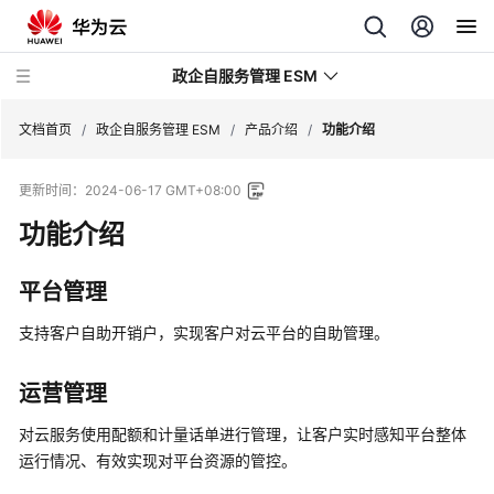
政企自服务管理 ESM
文档首页
/
政企自服务管理 ESM
/
产品介绍
/
功能介绍
更新时间：
2024-06-17 GMT+08:00
最
新
功能介绍
动
态
平台管理
产
支持客户自助开销户，实现客户对云平台的自助管理。
品
介
运营管理
绍
对云服务使用配额和计量话单进行管理，让客户实时感知平台整体
什
运行情况、有效实现对平台资源的管控。
么