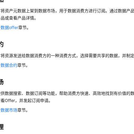
方将资产元数据上架到数据市场，用于数据消费方进行订阅。通过数据
产
产品
或查看
产品
详情。
考
数据offer
章节。
约
方将资源发送给数据消费方的一种消费方式，选择需要共享的数据，并制
考
数据合约
章节。
场
提供数据搜索、数据订阅等功能，帮助消费方快速、高效地找到有价值的
看Offer，并发起订阅申请。
考
数据市场
章节。
理