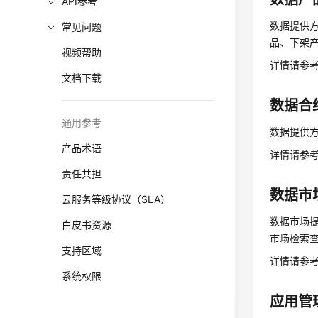
API参考
数据提供
常见问题
品
、下架
视频帮助
详情请参
文档下载
数据合
通用参考
数据提供
产品术语
详情请参
责任共担
数据市
云服务等级协议（SLA）
数据市场
白皮书资源
市场检索查
支持区域
详情请参
系统权限
应用管