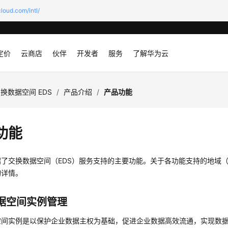
loud.com/intl/
定价
云商店
伙伴
开发者
服务
了解华为云
换数据空间 EDS
/
产品介绍
/
产品功能
功能
了交换数据空间（EDS）服务支持的主要功能。关于各功能支持的地域（R
询详情。
据空间实例管理
空间实例是以保护企业数据主权为基础，促进企业数据高效流通，实现数