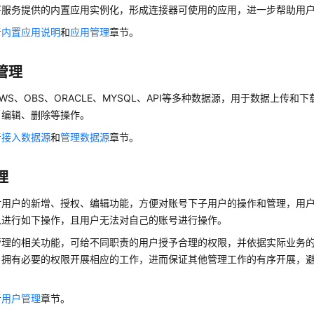
将服务提供的内置应用实例化，形成连接器可使用的应用，进一步帮助用
考
内置应用说明
和
应用管理
章节。
管理
WS、OBS、ORACLE、MYSQL、API等多种数据源，用于数据上传和
、编辑、删除等操作。
考
接入数据源
和
管理数据源
章节。
理
对用户的新增、授权、编辑功能，方便对账号下子用户的操作和管理，用
以进行如下操作，且用户无法对自己的账号进行操作。
管理的相关功能，可给不同职责的用户授予合理的权限，并依据实际业务
户拥有必要的权限开展相应的工作，进而保证其他管理工作的有序开展，
考
用户管理
章节。