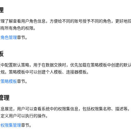
理
管理了解查看用户角色信息，方便给不同的账号授予不同的角色，更好地
拥有所有角色的权限。
考
角色管理
章节。
板
板中配置默认策略，用于在数据交换时，优先加载在策略模板中创建的默
合规。策略模板中可以创建个人模板、连接器模板。
考
策略模板
章节。
管理
信息展览，用户可以查看系统中的权限集信息，包括权限集名称、描述等
，定义用户可以执行的操作。
考
权限集管理
章节。