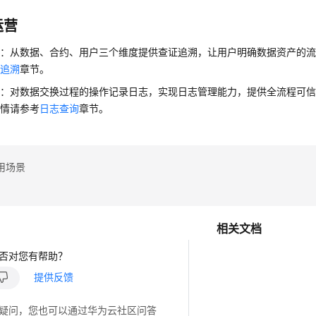
运营
溯：从数据、合约、用户三个维度提供查证追溯，让用户明确数据资产的
证追溯
章节。
询：对数据交换过程的操作记录日志，实现日志管理能力，提供全流程可
详情请参考
日志查询
章节。
用场景
相关文档
否对您有帮助？
提供反馈
疑问，您也可以通过华为云社区问答