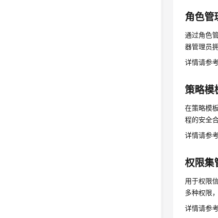
角色管
通过角色
器管理员
详情请参
策略模
在策略模
程的安全
详情请参
权限集
用于权限
多种权限
详情请参