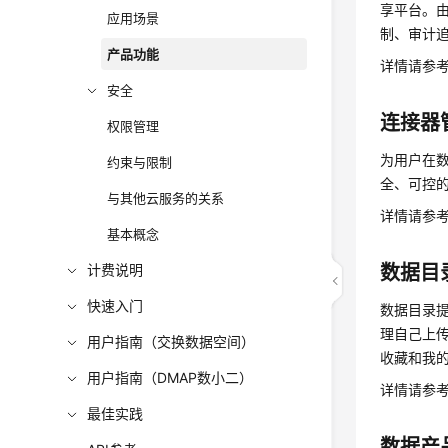
享平台。
应用场景
制、审计
产品功能
详情请参
安全
连接器
权限管理
为用户在
约束与限制
全、可控
与其他云服务的关系
详情请参
基本概念
计费说明
数据目
快速入门
数据目录
理自己上
用户指南（交换数据空间）
收藏和我
用户指南（DMAP数小二）
详情请参
最佳实践
数据
产