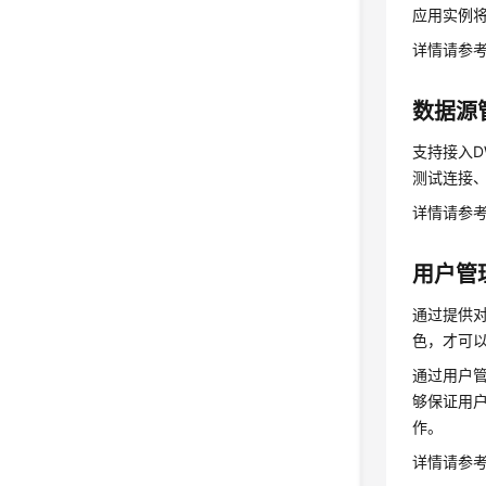
应用实例
详情请参
数据源
支持接入D
测试连接
详情请参
用户管
通过提供
色，才可
通过用户
够保证用
作。
详情请参