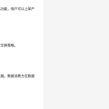
品
功能，用户可以上架
产
定交换策略。
数据。数据消费方在数据