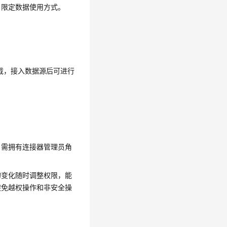
户限定数据使用方式。
下载，接入数据源后可进行
户需拥有连接器管理员角
的变化随时调整权限，能
避免越权操作和非安全操