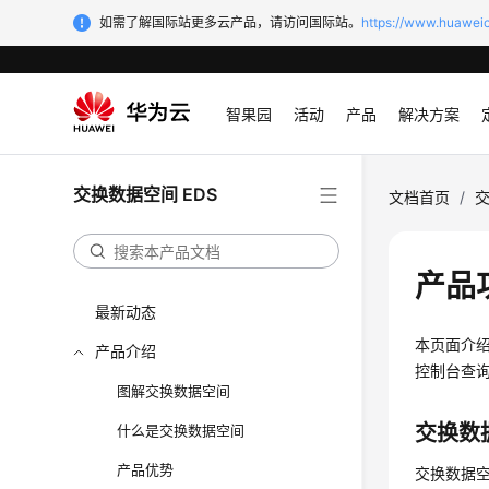
如需了解国际站更多云产品，请访问国际站。
https://www.huaweic
智果园
活动
产品
解决方案
交换数据空间 EDS
文档首页
/
交
产品
最新动态
本页面介绍
产品介绍
控制台查
图解交换数据空间
交换数
什么是交换数据空间
产品优势
交换数据