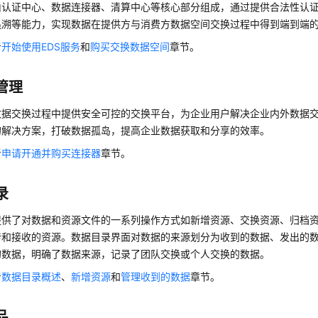
由认证中心、数据连接器、清算中心等核心部分组成，通过提供合法性认
追溯等能力，实现数据在提供方与消费方数据空间交换过程中得到端到端
考
开始使用EDS服务
和
购买交换数据空间
章节。
管理
数据交换过程中提供安全可控的交换平台，为企业用户解决企业内外数据
的解决方案，打破数据孤岛，提高企业数据获取和分享的效率。
考
申请开通并购买连接器
章节。
录
提供了对数据和资源文件的一系列操作方式如新增资源、交换资源、归档
传和接收的资源。数据目录界面对数据的来源划分为收到的数据、发出的
的数据，明确了数据来源，记录了团队交换或个人交换的数据。
考
数据目录概述
、
新增资源
和
管理收到的数据
章节。
品