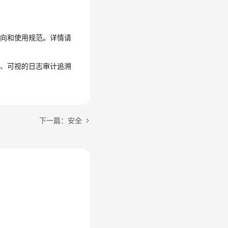
流向和使用规范。详情请
信、可视的日志审计追溯
下一篇：安全