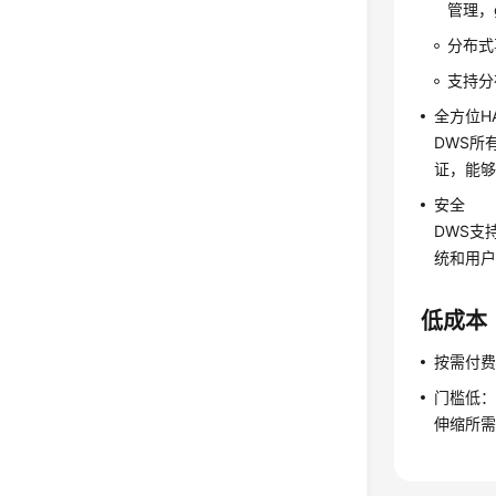
管理，
分布式事
支持分
全方位H
DWS所
证，能
安全
DWS支
统和用户
低成本
按需付费
门槛低
伸缩所