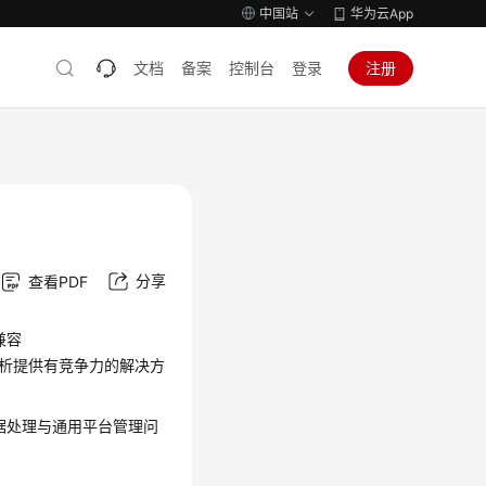
中国站
华为云App
文档
备案
控制台
登录
注册
分享
查看PDF
兼容
大数据分析提供有竞争力的解决方
据处理与通用平台管理问