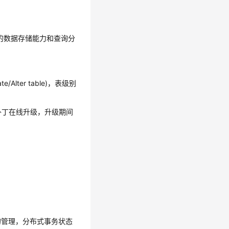
统的数据存储能力和查询分
lter table)，表级别
持补丁在线升级，升级期间
mp的管理，分布式事务状态