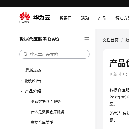
智果园
活动
产品
解决方
数据仓库服务 DWS
文档首页
/
数
产品
最新动态
更新时间
服务公告
数据仓库服务
产品介绍
Postgr
图解数据仓库服务
案。
什么是数据仓库服务
DWS与
题：
数据仓库类型