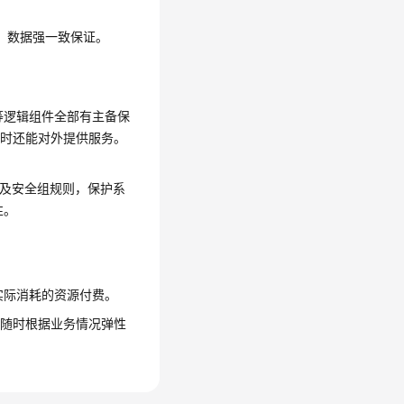
ity），数据强一致保证。
等逻辑组件全部有主备保
同时还能对外提供服务。
离及安全组规则，保护系
性。
实际消耗的资源付费。
续随时根据业务情况弹性