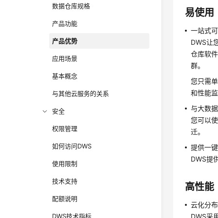
数据仓库规格
易使用
产品功能
一站式
产品优势
DWS让
仓库软
应用场景
群。
基本概念
您只需
和性能
与其他云服务的关系
与大数
安全
您可以使用
权限管理
迁。
如何访问DWS
提供一
DWS提供
使用限制
技术支持
高性能
配额说明
云化分
DWS技术指标
DWS采