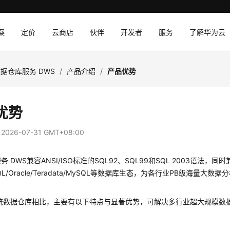
案
定价
云商店
伙伴
开发者
服务
了解华为云
据仓库服务 DWS
/
产品介绍
/
产品优势
优势
：
2026-07-31 GMT+08:00
 DWS兼容ANSI/ISO标准的SQL92、SQL99和SQL 2003语法，同时
eSQL/Oracle/Teradata/MySQL等数据库生态，为各行业PB级海量
传统数据仓库相比，主要有以下特点与显著优势，可解决多行业超大规模数