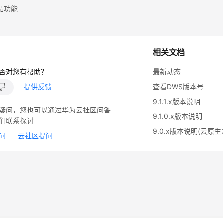
品功能
相关文档
否对您有帮助？
最新动态
提供反馈
查看DWS版本号
9.1.1.x版本说明
疑问，您也可以通过华为云社区问答
9.1.0.x版本说明
们联系探讨
9.0.x版本说明(云原生3
问
云社区提问