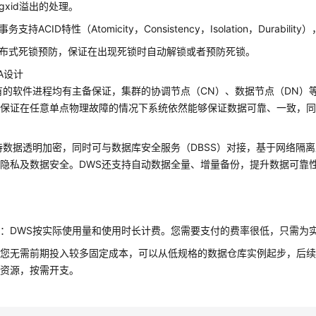
gxid溢出的处理。
务支持ACID特性（Atomicity，Consistency，Isolation，Durabil
布式死锁预防，保证在出现死锁时自动解锁或者预防死锁。
A设计
有的软件进程均有主备保证，集群的协调节点（CN）、数据节点（DN）
够保证在任意单点物理故障的情况下系统依然能够保证数据可靠、一致，
持数据透明加密，同时可与数据库安全服务（DBSS）对接，基于网络隔
隐私及数据安全。DWS还支持自动数据全量、增量备份，提升数据可靠
：DWS按实际使用量和使用时长计费。您需要支付的费率很低，只需为
：您无需前期投入较多固定成本，可以从低规格的数据仓库实例起步，后
需资源，按需开支。