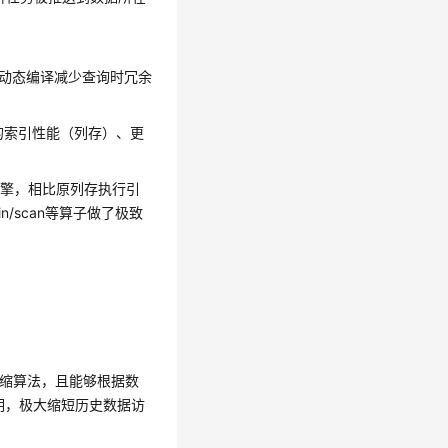
。
M动态编译减少查询时冗余
的索引性能（列存）、更
引擎，相比原列存执行引
in/scan等算子做了极致
LIB等压缩算法，且能够根据数
明，极大缩短历史数据访