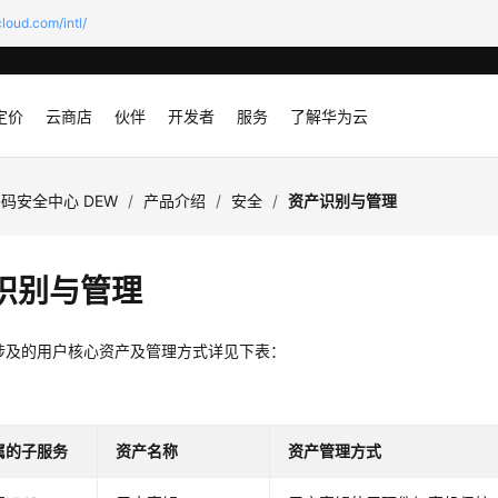
loud.com/intl/
定价
云商店
伙伴
开发者
服务
了解华为云
码安全中心 DEW
/
产品介绍
/
安全
/
资产识别与管理
识别与管理
涉及的用户核心资产及管理方式详见下表：
属的子服务
资产名称
资产管理方式