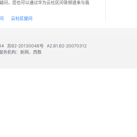
疑问，您也可以通过华为云社区问答频道来与我
问
云社区提问
14
苏B2-20130048号
A2.B1.B2-20070312
注册服务机构：新网、西数