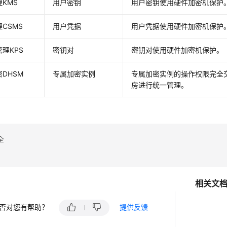
KMS
用户密钥
用户密钥使用硬件加密机保护
CSMS
用户凭据
用户凭据使用硬件加密机保护
理KPS
密钥对
密钥对使用硬件加密机保护。
DHSM
专属加密实例
专属加密实例的操作权限完全
房进行统一管理。
全
相关文
否对您有帮助？
提供反馈