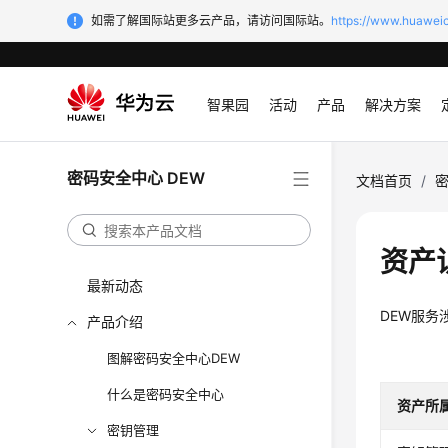
如需了解国际站更多云产品，请访问国际站。
https://www.huaweic
智果园
活动
产品
解决方案
密码安全中心 DEW
文档首页
/
密
资产
最新动态
DEW服务
产品介绍
图解密码安全中心DEW
什么是密码安全中心
资产所
密钥管理