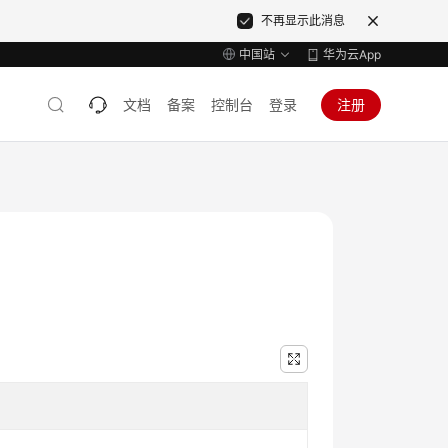
不再显示此消息
中国站
华为云App
文档
备案
控制台
登录
注册