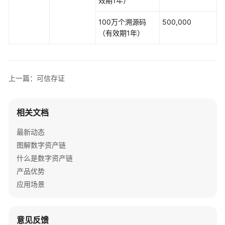
效期1年）
区
域
100万个溯源码
500,000
（有效期1年）
系
统
权
限
上一篇：可信存证
相关文档
最新动态
图解数字资产链
什么是数字资产链
产品优势
应用场景
意见反馈