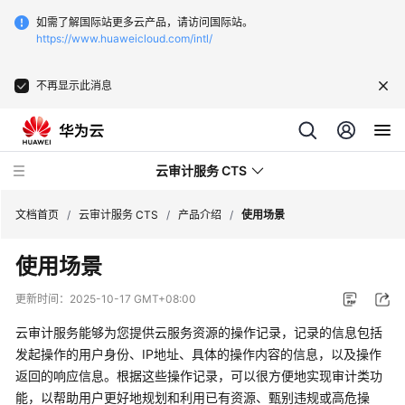
如需了解国际站更多云产品，请访问国际站。
https://www.huaweicloud.com/intl/
不再显示此消息
云审计服务 CTS
文档首页
/
云审计服务 CTS
/
产品介绍
/
使用场景
使用场景
最
新
更新时间：
2025-10-17 GMT+08:00
动
态
云审计服务能够为您提供云服务资源的操作记录，记录的信息包括
发起操作的用户身份、IP地址、具体的操作内容的信息，以及操作
产
返回的响应信息。根据这些操作记录，可以很方便地实现审计类功
品
能，以帮助用户更好地规划和利用已有资源、甄别违规或高危操