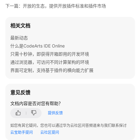
即
下一篇：开放的生态，提供开放插件标准和插件市场
获
得
开
相关文档
箱
即
最新动态
用
什么是CodeArts IDE Online
的
只需十秒钟，即获得开箱即用的开发环境
开
通过浏览器，可访问不同计算架构的环境
发
界面可定制，支持基于插件的横向能力扩展
环
境
意见反馈
通
过
文档内容是否对您有帮助？
浏
览
提供反馈
器，
如您有其它疑问，您也可以通过华为云社区问答频道来与我们联系探讨
可
云宝助手提问
云社区提问
访