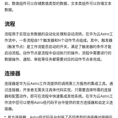
如，数值组件可以存储数值类型的数据，文本类组件可以存储文本
产
数据。
品
优
流程
势
流程用于实现业务数据的自动化处理和自动流转。在华为云Astro工
应
作流中，一条流程由1个触发器和N个动作节点组成。其中，触发器
用
（触发节点）是工作流能否启动的开关，满足了触发器的条件才能
场
启动流程。动作节点是流程中自动执行的操作，流程中需要进行的
景
数据操作、通知、审批等任务都需要对应的动作节点来完成。
产
品
连接器
功
连接器是华为云Astro工作流提供的调用第三方服务的集成工具。通
能
过连接器，开发者无需关注具体代码实现，只需要选择所需的连接
器和配置动作，即可在流程中快速集成其他系统。在华为云Astro工
产
品
作流中您可以使用Astro低代码平台中提供的官方连接器和自定义连
规
接器。
格
官方连接器：Astro低代码平台封装了不同类型的连接器对接相应