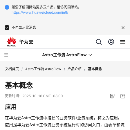
如需了解国际站更多云产品，请访问国际站。
https://www.huaweicloud.com/intl/
不再显示此消息
Astro工作流 AstroFlow
文档首页
/
Astro工作流 AstroFlow
/
产品介绍
/
基本概念
基本概念
最
新
更新时间：
2025-10-16 GMT+08:00
动
应用
态
在华为云Astro工作流中搭建的业务软件/业务系统，称之为应用。
产
应用是华为云Astro工作流业务系统运行时的访问入口，由表单和流
品