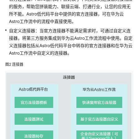
差
的服务，帮助您拼装能力、联接云端、打通行业，让您的应用无
异
所不能。Astro低代码平台中提供的官方连接器，可在华为云
Astro工作流中的流程中直接使用。
权
限
自定义连接器：当官方连接器不能满足需求时，可通过自定义连
管
接器，将第三方服务集成到华为云Astro工作流流程中使用。自定
理
义连接器包括从Astro低代码平台中转存的官方连接器和在华为云
Astro工作流中自定义的连接器。
约
束
图2
连接器
与
限
制
基
本
概
念
计